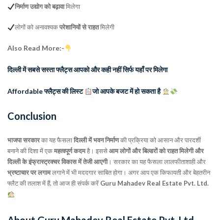
निर्माण उद्योग को बढ़ावा
मिलेगा
लोगों को अनावश्यक
परेशानियों से राहत
मिलेगी
Also Read More:-
दिल्ली में सबसे सस्ता फ्लैट्स आपको और कही नहीं सिर्फ यहाँ पर मिलेगा
Affordable फ्लैट्स की लिस्ट
जो आपके बजट में हो सकता है
Conclusion
भाजपा सरकार
का यह फैसला
दिल्ली में भवन निर्माण
की प्रक्रिया को आसान और पारदर्शी
बनाने की दिशा में एक
महत्वपूर्ण कदम
है। इससे
आम लोगों और बिल्डरों को राहत मिलेगी और
दिल्ली के इंफ्रास्ट्रक्चर विकास में तेजी आएगी
। सरकार का यह फैसला लालफीताशाही और
भ्रष्टाचार पर लगाम
लगाने में भी मददगार साबित होगा। अगर आप एक किफायती और बेहतरीन
फ्लैट की तलाश में हैं, तो आज ही संपर्क करें
Guru Mahadev Real Estate Pvt. Ltd.