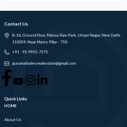
Contact Us
B-16, Ground Floor, Mansa Ram Park, Uttam Nagar, New Delhi -
110059, Near Metro Pillar - 750
+91 - 95-9955-7375
gurumahadev.realestate@gmail.com
Quick Links
HOME
About Us