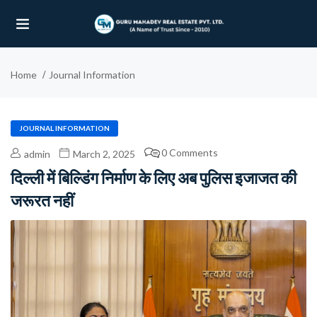
Home
Journal Information
UBMENU (OUR PROJECTS)
UBMENU (PROPERTIES)
JOURNAL INFORMATION
0 Comments
admin
March 2, 2025
दिल्ली में बिल्डिंग निर्माण के लिए अब पुलिस इजाजत की
जरूरत नहीं