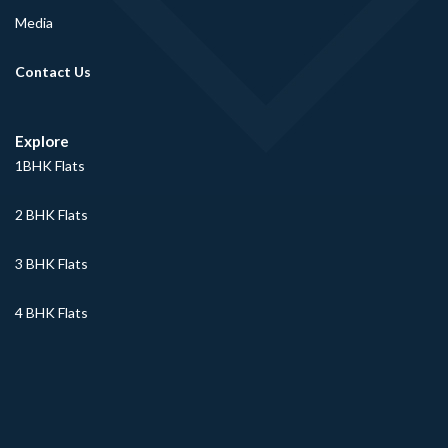
Media
Contact Us
Explore
1BHK Flats
2 BHK Flats
3 BHK Flats
4 BHK Flats