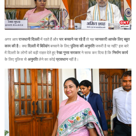
अगर आप
राजधानी दिल्ली
में रहते हैं और
घर बनवाने जा रहे हैं
तो यह
जानकारी आपके लिए बहुत
काम की है
। क्या
दिल्ली में बिल्डिंग
बनवाने के लिए
पुलिस की अनुमति
जरूरी है या नहीं? इस बारे
में दिल्ली के लोगों को बड़ी राहत देते हुए
रेखा गुप्ता सरकार
ने साफ कर दिया है कि
निर्माण कार्य
के लिए पुलिस से
अनुमति
लेने का कोई
प्रावधान
नहीं है।