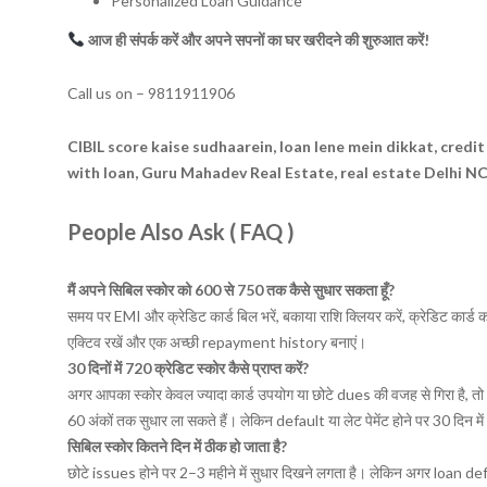
Personalized Loan Guidance
आज ही संपर्क करें और अपने सपनों का घर खरीदने की शुरुआत करें!
Call us on – 9811911906
CIBIL score kaise sudhaarein, loan lene mein dikkat, credit
with loan, Guru Mahadev Real Estate, real estate Delhi NC
People Also Ask ( FAQ )
मैं अपने सिबिल स्कोर को 600 से 750 तक कैसे सुधार सकता हूँ?
समय पर EMI और क्रेडिट कार्ड बिल भरें, बकाया राशि क्लियर करें, क्रेडिट कार्
एक्टिव रखें और एक अच्छी repayment history बनाएं।
30 दिनों में 720 क्रेडिट स्कोर कैसे प्राप्त करें?
अगर आपका स्कोर केवल ज्यादा कार्ड उपयोग या छोटे dues की वजह से गिरा ह
60 अंकों तक सुधार ला सकते हैं। लेकिन default या लेट पेमेंट होने पर 30 दिन में
सिबिल स्कोर कितने दिन में ठीक हो जाता है?
छोटे issues होने पर 2–3 महीने में सुधार दिखने लगता है। लेकिन अगर loan defa