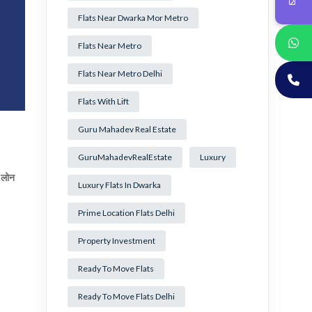
Flats Near Dwarka Mor Metro
Flats Near Metro
Flats Near Metro Delhi
Flats With Lift
Guru Mahadev Real Estate
GuruMahadevRealEstate
Luxury
,
लोन
Luxury Flats In Dwarka
Prime Location Flats Delhi
Property Investment
Ready To Move Flats
Ready To Move Flats Delhi