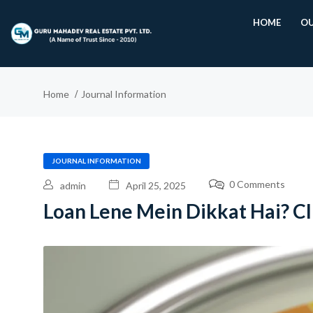
HOME
OU
Home
Journal Information
JOURNAL INFORMATION
0 Comments
admin
April 25, 2025
Loan Lene Mein Dikkat Hai? CI