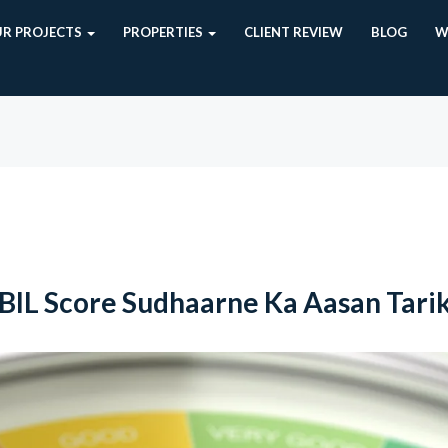
R PROJECTS
PROPERTIES
CLIENT REVIEW
BLOG
W
BIL Score Sudhaarne Ka Aasan Tari