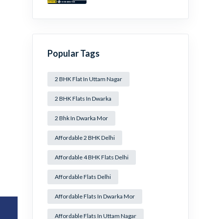
Mansa Ram Park Near
Dwarka Mor!
Popular Tags
2 BHK Flat In Uttam Nagar
2 BHK Flats In Dwarka
2 Bhk In Dwarka Mor
Affordable 2 BHK Delhi
Affordable 4 BHK Flats Delhi
Affordable Flats Delhi
Affordable Flats In Dwarka Mor
Affordable Flats In Uttam Nagar