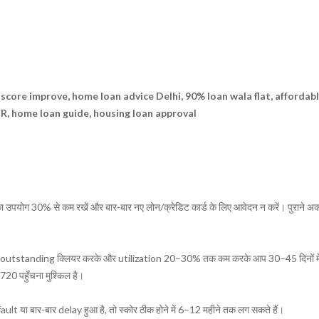
 score improve, home loan advice Delhi, 90% loan wala flat, affordabl
R, home loan guide, housing loan approval
ड का उपयोग 30% से कम रखें और बार-बार नए लोन/क्रेडिट कार्ड के लिए आवेदन न करें। पुराने अ
ै, तो outstanding क्लियर करके और utilization 20–30% तक कम करके आप 30–45 दिनों म
 720 पहुँचना मुश्किल है।
ult या बार-बार delay हुआ है, तो स्कोर ठीक होने में 6–12 महीने तक लग सकते हैं।