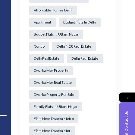
Affordable Homes Delhi
Apartment
Budget Flats In Delhi
Budget Flats In Uttam Nagar
Condo
Delhi NCR Real Estate
DelhiRealEstate
Delhi Real Estate
Dwarka Mor Property
Dwarka Mor Real Estate
Dwarka Property For Sale
→
Family Flats In Uttam Nagar
Contact Us
Flats Near Dwarka Metro
Flats Near Dwarka Mor