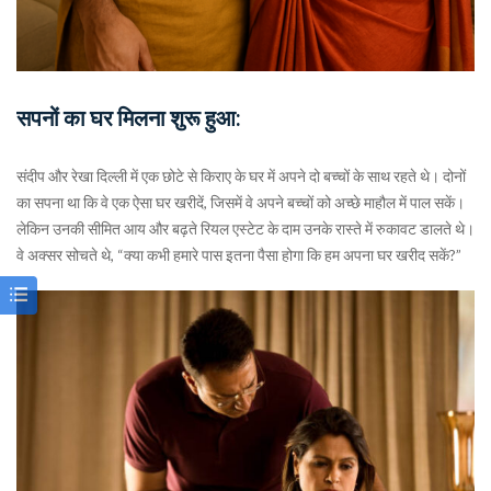
सपनों का घर मिलना शुरू हुआ:
संदीप और रेखा दिल्ली में एक छोटे से किराए के घर में अपने दो बच्चों के साथ रहते थे। दोनों
का सपना था कि वे एक ऐसा घर खरीदें, जिसमें वे अपने बच्चों को अच्छे माहौल में पाल सकें।
लेकिन उनकी सीमित आय और बढ़ते रियल एस्टेट के दाम उनके रास्ते में रुकावट डालते थे।
वे अक्सर सोचते थे, “क्या कभी हमारे पास इतना पैसा होगा कि हम अपना घर खरीद सकें?”