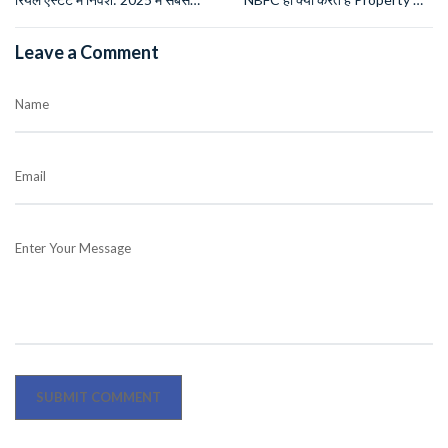
Safe और Profitable विकल्प
approved ? वजह जानकर आप भी
चौंक जाएंगे!
Leave a Comment
Name
Email
Enter Your Message