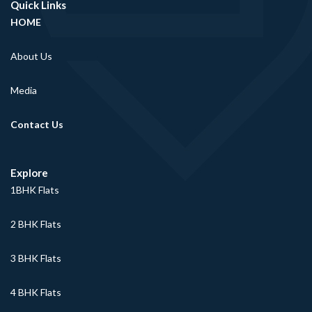
Quick Links
HOME
About Us
Media
Contact Us
Explore
1BHK Flats
2 BHK Flats
3 BHK Flats
4 BHK Flats