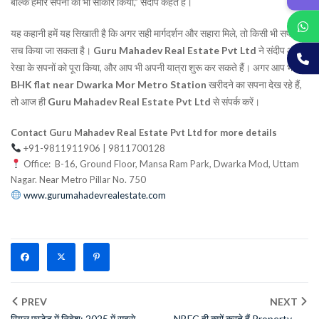
बल्कि हमारे सपनों को भी साकार किया,” संदीप कहते हैं।
यह कहानी हमें यह सिखाती है कि अगर सही मार्गदर्शन और सहारा मिले, तो किसी भी सपने को
सच किया जा सकता है।
Guru Mahadev Real Estate Pvt Ltd
ने संदीप और
रेखा के सपनों को पूरा किया, और आप भी अपनी यात्रा शुरू कर सकते हैं। अगर आप भी
2
BHK flat near Dwarka Mor Metro Station
खरीदने का सपना देख रहे हैं,
तो आज ही
Guru Mahadev Real Estate Pvt Ltd
से संपर्क करें।
Contact Guru Mahadev Real Estate Pvt Ltd for more details
+91-9811911906 | 9811700128
Office: B-16, Ground Floor, Mansa Ram Park, Dwarka Mod, Uttam
Nagar. Near Metro Pillar No. 750
www.gurumahadevrealestate.com
PREV
NEXT
रियल एस्टेट में निवेश: 2025 में सबसे
NBFC ही क्यों करते हैं Property लोन