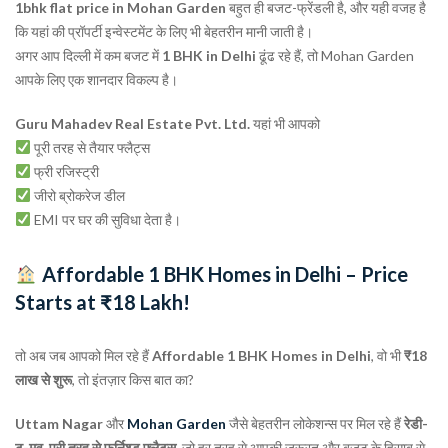
1bhk flat price in Mohan Garden
बहुत ही बजट-फ्रेंडली है, और यही वजह है
कि यहां की प्रॉपर्टी इन्वेस्टमेंट के लिए भी बेहतरीन मानी जाती है।
अगर आप दिल्ली में कम बजट में
1 BHK in Delhi
ढूंढ रहे हैं, तो Mohan Garden
आपके लिए एक शानदार विकल्प है।
Guru Mahadev Real Estate Pvt. Ltd.
यहां भी आपको
पूरी तरह से तैयार फ्लैट्स
फ्री रजिस्ट्री
जीरो ब्रोकरेज डील
EMI पर घर की सुविधा देता है।
Affordable 1 BHK Homes in Delhi – Price
Starts at ₹18 Lakh!
तो अब जब आपको मिल रहे हैं
Affordable 1 BHK Homes in Delhi
, वो भी
₹18
लाख से शुरू
, तो इंतज़ार किस बात का?
Uttam Nagar
और
Mohan Garden
जैसे बेहतरीन लोकेशन्स पर मिल रहे हैं
रेडी-
टू-मूव, पूरी तरह से फर्निश्ड फ्लैट्स
, जो हर तरह से आपकी ज़रूरत और बजट के हिसाब से