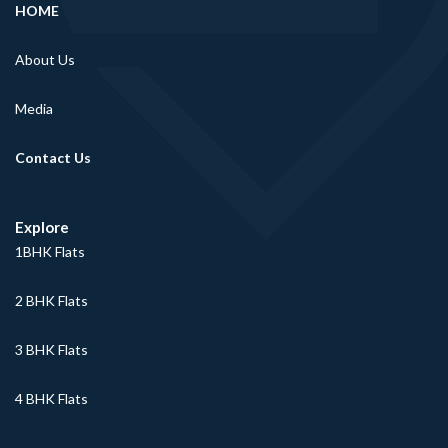
HOME
About Us
Media
Contact Us
Explore
1BHK Flats
2 BHK Flats
3 BHK Flats
4 BHK Flats