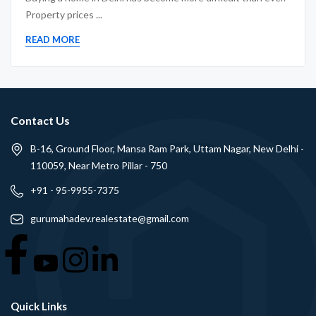
Property prices ...
READ MORE
Contact Us
B-16, Ground Floor, Mansa Ram Park, Uttam Nagar, New Delhi -
110059, Near Metro Pillar - 750
+91 - 95-9955-7375
gurumahadev.realestate@gmail.com
Quick Links