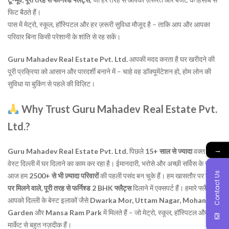
फिट बैठते हैं।
पास में मेट्रो, स्कूल, हॉस्पिटल और हर ज़रूरी सुविधा मौजूद है – ताकि आप और आपका
परिवार बिना किसी परेशानी के शांति से रह सकें।
Guru Mahadev Real Estate Pvt. Ltd.
आपकी मदद करता है घर खरीदने की
पूरी प्रक्रिया को आसान और पारदर्शी बनाने में – चाहे वह डॉक्यूमेंटेशन हो, होम लोन की
सुविधा या बुकिंग से पहले की विज़िट।
Why Trust Guru Mahadev Real Estate Pvt.
Ltd.?
→
Guru Mahadev Real Estate Pvt. Ltd.
पिछले
15+ साल से ज्यादा
वक्त से
वेस्ट दिल्ली में घर दिलाने का काम कर रहा है। ईमानदारी, भरोसे और अच्छी सर्विस के साथ,
Contact Us
आज हम
2500+ से भी ज़्यादा परिवारों
की पहली पसंद बन चुके हैं। हम खासतौर पर
लोन
पर मिलने वाले, पूरी तरह से फर्निश्ड 2 BHK फ्लैट्स
दिलाने में एक्सपर्ट हैं। हमारे फ्लैट्स
आपको दिल्ली के बेस्ट इलाकों जैसे
Dwarka Mor, Uttam Nagar, Mohan
Garden
और
Mansa Ram Park
में मिलते हैं – जो मेट्रो, स्कूल, हॉस्पिटल और
मार्केट से बहुत नज़दीक हैं।