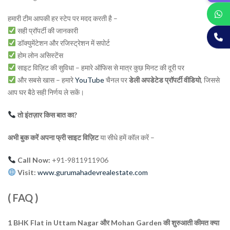
हमारी टीम आपकी हर स्टेप पर मदद करती है –
सही प्रॉपर्टी की जानकारी
डॉक्युमेंटेशन और रजिस्ट्रेशन में सपोर्ट
होम लोन असिस्टेंस
साइट विज़िट की सुविधा – हमारे ऑफिस से मात्र कुछ मिनट की दूरी पर
और सबसे खास – हमारे
YouTube
चैनल पर
डेली अपडेटेड प्रॉपर्टी वीडियो
, जिससे
आप घर बैठे सही निर्णय ले सकें।
तो इंतज़ार किस बात का?
अभी बुक करें अपना फ्री साइट विज़िट
या सीधे हमें कॉल करें –
Call Now:
+91-9811911906
Visit:
www.gurumahadevrealestate.com
( FAQ )
1 BHK Flat in Uttam Nagar और Mohan Garden की शुरुआती कीमत क्या