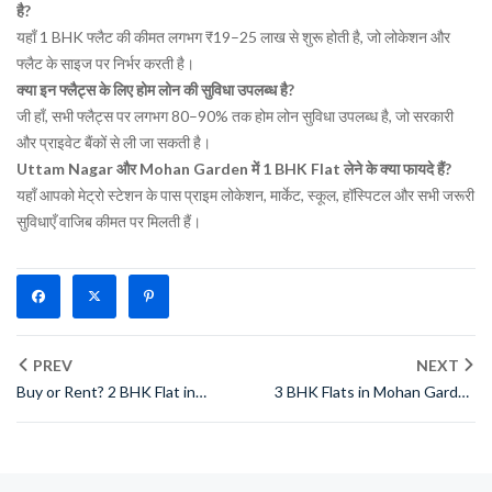
है?
यहाँ 1 BHK फ्लैट की कीमत लगभग ₹19–25 लाख से शुरू होती है, जो लोकेशन और
फ्लैट के साइज पर निर्भर करती है।
क्या इन फ्लैट्स के लिए होम लोन की सुविधा उपलब्ध है?
जी हाँ, सभी फ्लैट्स पर लगभग 80–90% तक होम लोन सुविधा उपलब्ध है, जो सरकारी
और प्राइवेट बैंकों से ली जा सकती है।
Uttam Nagar और Mohan Garden में 1 BHK Flat लेने के क्या फायदे हैं?
यहाँ आपको मेट्रो स्टेशन के पास प्राइम लोकेशन, मार्केट, स्कूल, हॉस्पिटल और सभी जरूरी
सुविधाएँ वाजिब कीमत पर मिलती हैं।
PREV
NEXT
Buy or Rent? 2 BHK Flat in
3 BHK Flats in Mohan Garden
Mohan Garden Is the Best Bet
and Near By Area with Instant
Possession