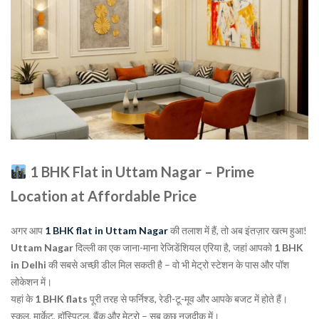
1 BHK Flat in Uttam Nagar – Prime
Location at Affordable Price
अगर आप
1 BHK flat in Uttam Nagar
की तलाश में हैं, तो अब इंतज़ार खत्म हुआ!
Uttam Nagar
दिल्ली का एक जाना-माना रेजिडेंशियल एरिया है, जहां आपको
1 BHK
in Delhi
की सबसे अच्छी डील मिल सकती है – वो भी मेट्रो स्टेशन के पास और पॉश
लोकेशन में।
यहां के
1 BHK flats
पूरी तरह से फर्निश्ड, रेडी-टू-मूव और आपके बजट में होते हैं।
स्कूल, मार्केट, हॉस्पिटल, बैंक और मेट्रो – सब कुछ नजदीक में।