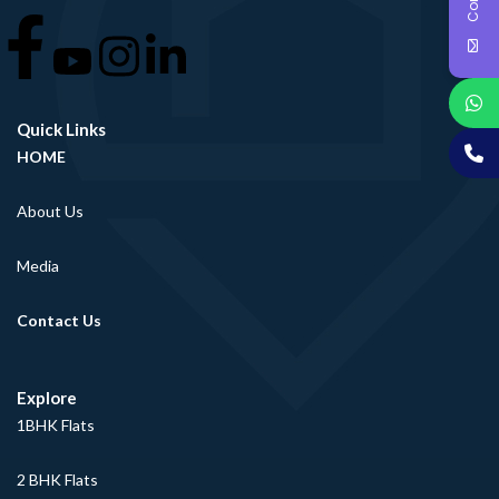
Quick Links
HOME
About Us
Media
Contact Us
Explore
1BHK Flats
2 BHK Flats