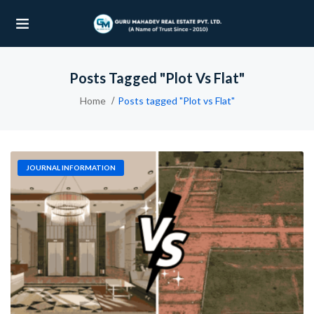
Posts Tagged "Plot Vs Flat"
UBMENU (OUR PROJECTS)
Home
Posts tagged "Plot vs Flat"
UBMENU (PROPERTIES)
JOURNAL INFORMATION