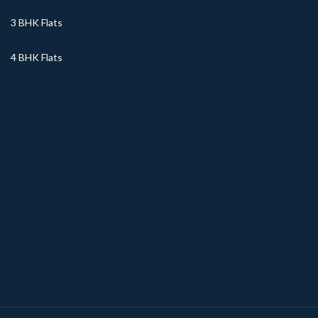
3 BHK Flats
4 BHK Flats