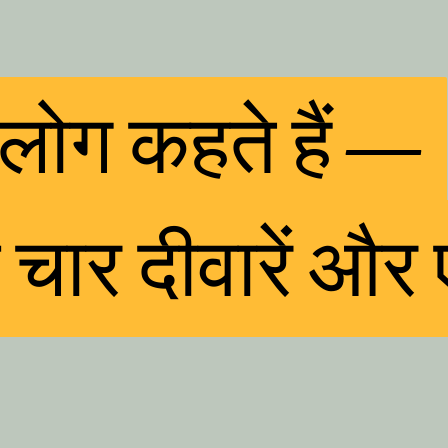
लोग कहते हैं —
लोग कहते हैं —
चार दीवारें औ
चार दीवारें औ